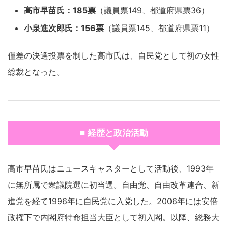
高市早苗氏：185票
（議員票149、都道府県票36）
小泉進次郎氏：156票
（議員票145、都道府県票11）
僅差の決選投票を制した高市氏は、自民党として初の女性
総裁となった。
■ 経歴と政治活動
高市早苗氏はニュースキャスターとして活動後、1993年
に無所属で衆議院選に初当選。自由党、自由改革連合、新
進党を経て1996年に自民党に入党した。2006年には安倍
政権下で内閣府特命担当大臣として初入閣。以降、総務大