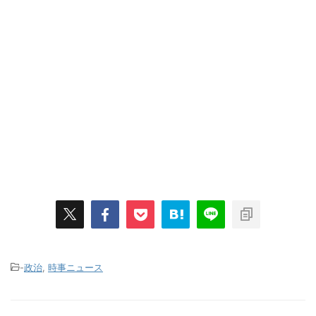
-
政治
,
時事ニュース