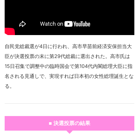
自民党総裁選が4日に行われ、高市早苗前経済安保担当大
臣が決選投票の末に第29代総裁に選出された。高市氏は
15日召集で調整中の臨時国会で第104代内閣総理大臣に指
名される見通しで、実現すれば日本初の女性総理誕生とな
る。
■ 決選投票の結果