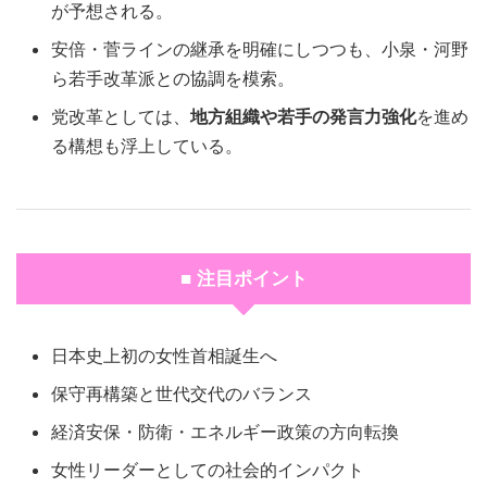
が予想される。
安倍・菅ラインの継承を明確にしつつも、小泉・河野
ら若手改革派との協調を模索。
党改革としては、
地方組織や若手の発言力強化
を進め
る構想も浮上している。
■ 注目ポイント
日本史上初の女性首相誕生へ
保守再構築と世代交代のバランス
経済安保・防衛・エネルギー政策の方向転換
女性リーダーとしての社会的インパクト