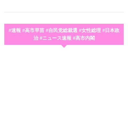
#速報 #高市早苗 #自民党総裁選 #女性総理 #日本政
治 #ニュース速報 #高市内閣