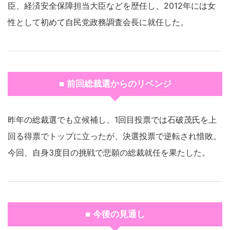
臣、経済安全保障担当大臣などを歴任し、2012年には女
性として初めて自民党政務調査会長に就任した。
■ 前回総裁選からのリベンジ
昨年の総裁選でも立候補し、1回目投票では石破茂氏を上
回る得票でトップに立ったが、決選投票で逆転され惜敗。
今回、自身3度目の挑戦で悲願の総裁就任を果たした。
■ 今後の見通し