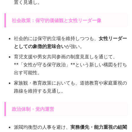
置く見通し。
社会政策：保守的価値観と女性リーダー像
社会的には保守的立場を維持しつつも、
女性リーダー
としての象徴的意味合い
が強い。
育児支援や男女共同参画の制度見直しを通じて、
**「女性が守る保守政治」**という新しい構図を打ち
出す可能性。
家族観・教育政策においても、道徳教育や家庭重視の
路線を維持する見通し。
政治体制・党内運営
派閥均衡型の人事を避け、
実務優先・能力重視の組閣