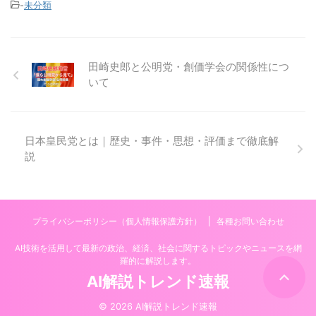
-
未分類
田崎史郎と公明党・創価学会の関係性につ
いて
日本皇民党とは｜歴史・事件・思想・評価まで徹底解
説
プライバシーポリシー（個人情報保護方針）
各種お問い合わせ
AI技術を活用して最新の政治、経済、社会に関するトピックやニュースを網
羅的に解説します。
AI解説トレンド速報
© 2026 AI解説トレンド速報