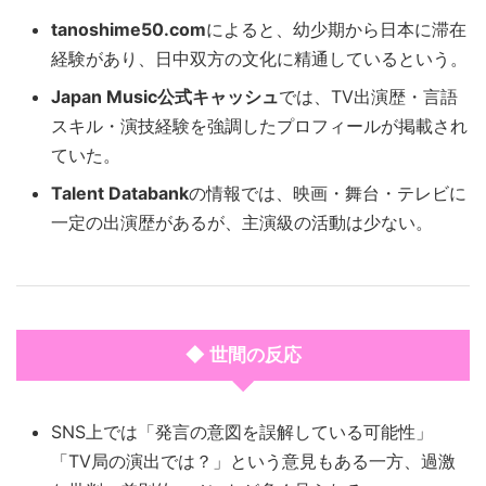
tanoshime50.com
によると、幼少期から日本に滞在
経験があり、日中双方の文化に精通しているという。
Japan Music公式キャッシュ
では、TV出演歴・言語
スキル・演技経験を強調したプロフィールが掲載され
ていた。
Talent Databank
の情報では、映画・舞台・テレビに
一定の出演歴があるが、主演級の活動は少ない。
◆ 世間の反応
SNS上では「発言の意図を誤解している可能性」
「TV局の演出では？」という意見もある一方、過激