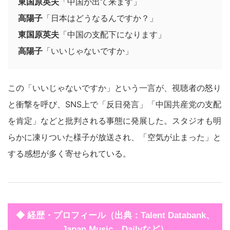
東国原英夫
「中国が出て来ます」
高陽子
「日本はどうなるんですか？」
東国原英夫
「中国の支配下になります」
高陽子
「いいじゃないですか」
この「いいじゃないですか」という一言が、視聴者の怒り
と衝撃を呼び、SNS上で「反日発言」「中国共産党の支配
を肯定」などと批判される事態に発展した。スタジオも明
らかに凍りついた様子が放送され、「空気が止まった」と
する感想が多く寄せられている。
◆ 経歴・プロフィール（出典：Talent Databank、
Japan Music、Dailyなど）