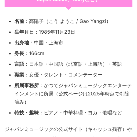
名前
：高陽子（こう ようこ / Gao Yangzi）
生年月日
：1985年11月23日
出身地
：中国・上海市
身長
：166cm
言語
：日本語・中国語（北京語・上海語）・英語
職業
：女優・タレント・コメンテーター
所属事務所
：かつてジャパンミュージックエンターテ
インメントに所属（公式ページは2025年時点で削除
済み）
特技・趣味
：ピアノ・中華料理・ヨガ・歌唱など
ジャパンミュージックの公式サイト（キャッシュ残存）や