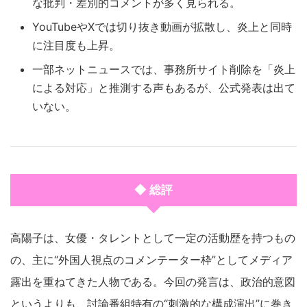
な批判・差別的コメントが多く見られる。
YouTubeやXでは切り抜き動画が拡散し、炎上と同時
に注目度も上昇。
一部ネットニュースでは、事務所サイト削除を「炎上
による対応」と推測する声もあるが、公式発表は出て
いない。
◆ 総評
高陽子は、女優・タレントとして一定の活動歴を持つもの
の、主に“外国人視点のコメンテーター枠”としてメディア
露出を重ねてきた人物である。今回の発言は、政治的意図
というよりも、討論番組特有の“刺激的な構成演出”に巻き