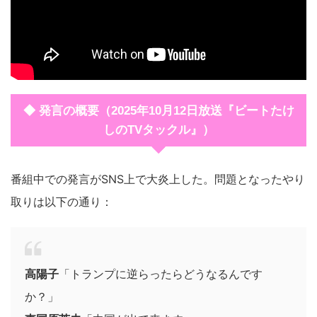
◆ 発言の概要（2025年10月12日放送『ビートたけ
しのTVタックル』）
番組中での発言がSNS上で大炎上した。問題となったやり
取りは以下の通り：
高陽子
「トランプに逆らったらどうなるんです
か？」