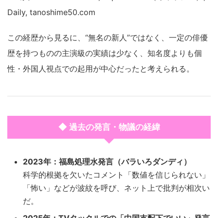
Daily, tanoshime50.com
この経歴から見るに、“無名の新人”ではなく、一定の俳優
歴を持つものの主演級の実績は少なく、知名度よりも個
性・外国人視点での起用が中心だったと考えられる。
◆ 過去の発言・物議の経緯
2023年：福島処理水発言（バラいろダンディ）
科学的根拠を欠いたコメント「数値を信じられない」
「怖い」などが波紋を呼び、ネット上で批判が相次い
だ。