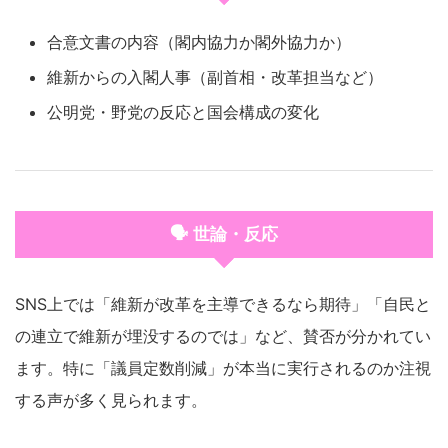
合意文書の内容（閣内協力か閣外協力か）
維新からの入閣人事（副首相・改革担当など）
公明党・野党の反応と国会構成の変化
🗣️ 世論・反応
SNS上では「維新が改革を主導できるなら期待」「自民と
の連立で維新が埋没するのでは」など、賛否が分かれてい
ます。特に「議員定数削減」が本当に実行されるのか注視
する声が多く見られます。