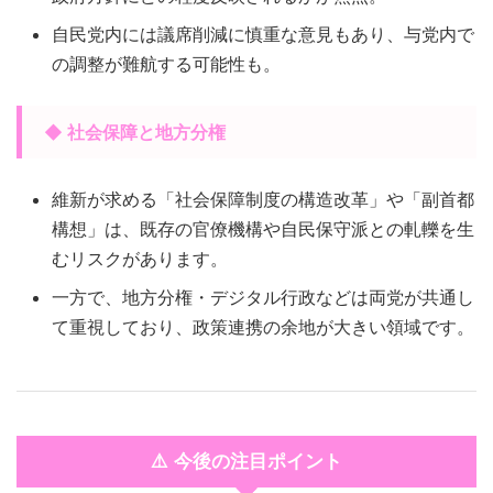
自民党内には議席削減に慎重な意見もあり、与党内で
の調整が難航する可能性も。
◆ 社会保障と地方分権
維新が求める「社会保障制度の構造改革」や「副首都
構想」は、既存の官僚機構や自民保守派との軋轢を生
むリスクがあります。
一方で、地方分権・デジタル行政などは両党が共通し
て重視しており、政策連携の余地が大きい領域です。
⚠️ 今後の注目ポイント