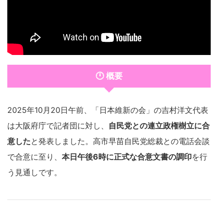
🕛 概要
2025年10月20日午前、「日本維新の会」の吉村洋文代表
は大阪府庁で記者団に対し、
自民党との連立政権樹立に合
意した
と発表しました。高市早苗自民党総裁との電話会談
で合意に至り、
本日午後6時に正式な合意文書の調印
を行
う見通しです。