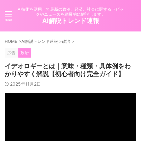
AI技術を活用して最新の政治、経済、社会に関するトピッ
クやニュースを網羅的に解説します。
AI解説トレンド速報
HOME
>
AI解説トレンド速報
>
政治
>
広告
政治
イデオロギーとは｜意味・種類・具体例をわ
かりやすく解説【初心者向け完全ガイド】
2025年11月2日