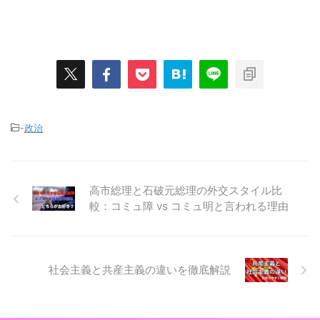
-
政治
高市総理と石破元総理の外交スタイル比
較：コミュ障 vs コミュ明と言われる理由
社会主義と共産主義の違いを徹底解説