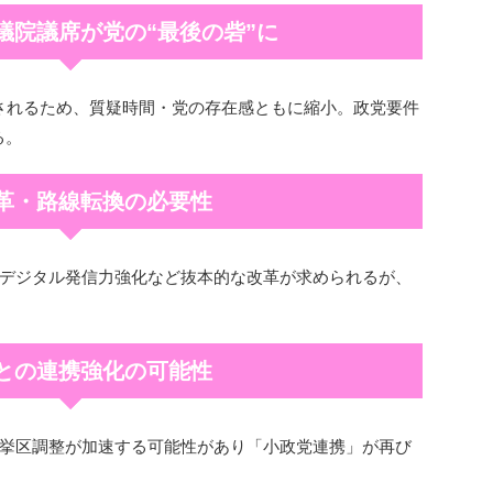
参議院議席が党の“最後の砦”に
されるため、質疑時間・党の存在感ともに縮小。政党要件
る。
改革・路線転換の必要性
デジタル発信力強化など抜本的な改革が求められるが、
党との連携強化の可能性
挙区調整が加速する可能性があり「小政党連携」が再び