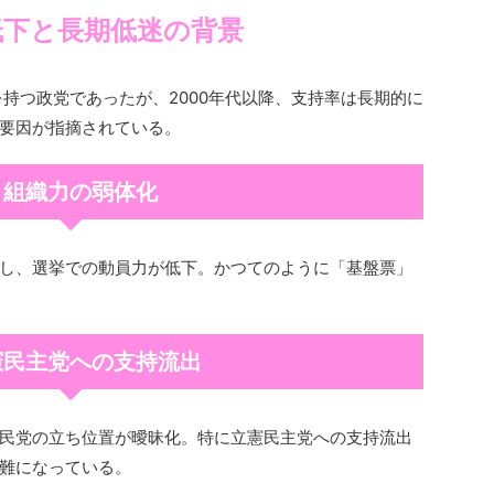
低下と長期低迷の背景
を持つ政党であったが、2000年代以降、支持率は長期的に
要因が指摘されている。
● 組織力の弱体化
し、選挙での動員力が低下。かつてのように「基盤票」
憲民主党への支持流出
民党の立ち位置が曖昧化。特に立憲民主党への支持流出
難になっている。