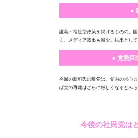
●
護憲・福祉型政策を掲げるものの、国
く、メディア露出も減少。結果として
● 党勢
今回の新垣氏の離党は、党内の求心力
ば党の再建はさらに厳しくなるとみら
今後の社民党は