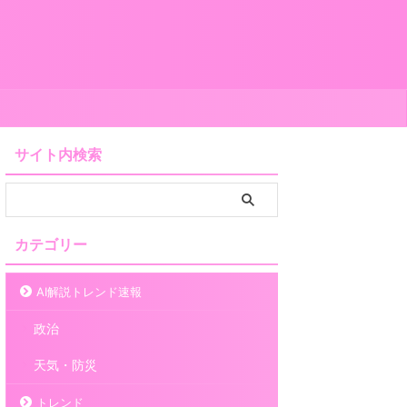
サイト内検索
カテゴリー
AI解説トレンド速報
政治
天気・防災
トレンド