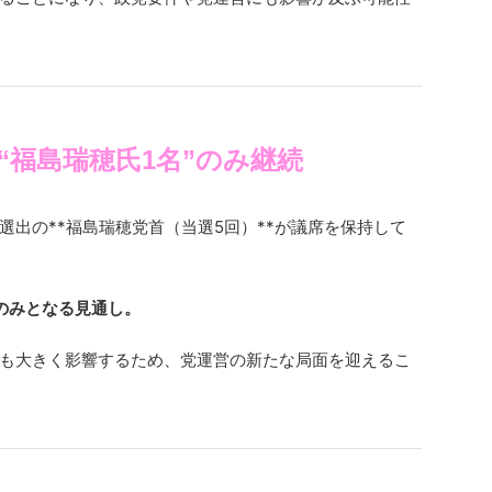
“福島瑞穂氏1名”のみ継続
選出の**福島瑞穂党首（当選5回）**が議席を保持して
のみとなる見通し。
も大きく影響するため、党運営の新たな局面を迎えるこ