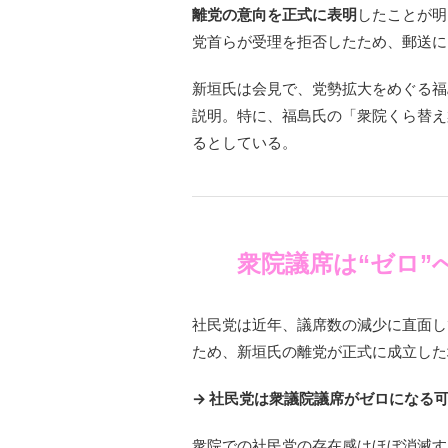
離党の意向を正式に表明
したことが明
党首らが受理を拒否したため、郵送に
新垣氏は会見で、党勢拡大をめぐる福
説明。特に、福島氏の「衆院くら替え
るとしている。
衆院議席は“ゼロ”
社民党は近年、議席数の減少に直面し
ため、新垣氏の離党が正式に成立した
→ 社民党は衆議院議席がゼロになる
衆院での社民党の存在感はほぼ消滅す