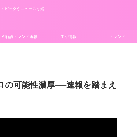
るトピックやニュースを網
AI解説トレンド速報
生活情報
トレンド
ロの可能性濃厚──速報を踏まえ