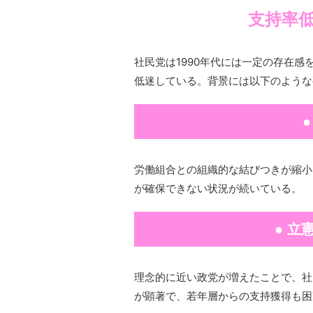
支持率
社民党は1990年代には一定の存在感
低迷している。背景には以下のような
労働組合との組織的な結びつきが縮小
が確保できない状況が続いている。
● 立
理念的に近い政党が増えたことで、社
が顕著で、若年層からの支持獲得も困