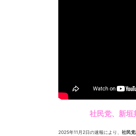
社民党、新垣
2025年11月2日の速報により、
社民党