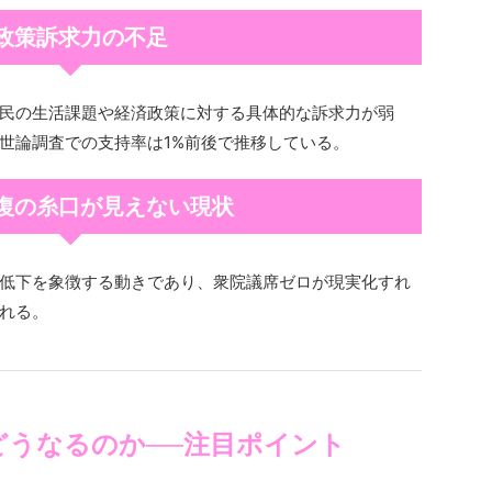
 政策訴求力の不足
民の生活課題や経済政策に対する具体的な訴求力が弱
世論調査での支持率は1%前後で推移している。
回復の糸口が見えない現状
低下を象徴する動きであり、衆院議席ゼロが現実化すれ
れる。
どうなるのか──注目ポイント