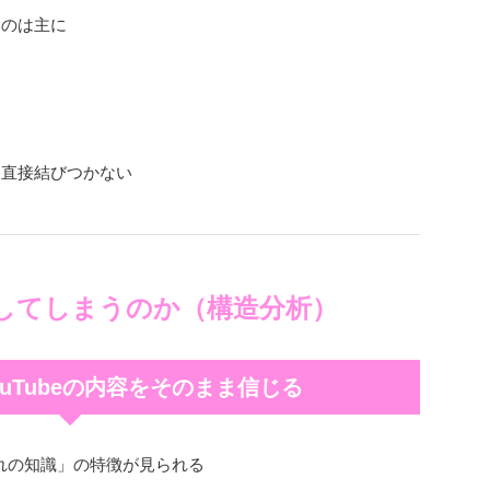
いのは主に
は直接結びつかない
”してしまうのか（構造分析）
ouTubeの内容をそのまま信じる
仕入れの知識」の特徴が見られる