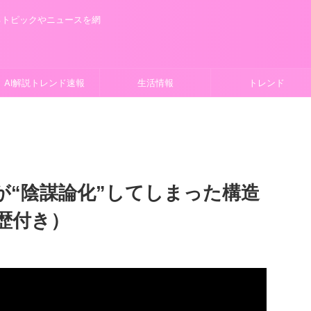
るトピックやニュースを網
AI解説トレンド速報
生活情報
トレンド
が“陰謀論化”してしまった構造
歴付き）