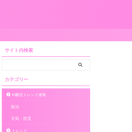
サイト内検索
カテゴリー
AI解説トレンド速報
政治
天気・防災
トレンド