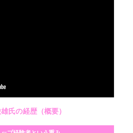
俊雄氏の経歴（概要）
トップ経験者という重み