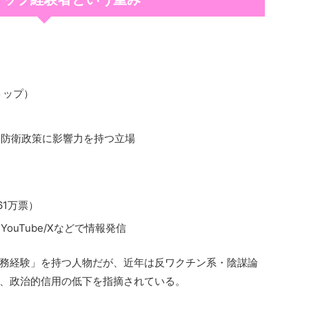
トップ）
・防衛政策に影響力を持つ立場
61万票）
uTube/Xなどで情報発信
務経験」を持つ人物だが、近年は反ワクチン系・陰謀論
、政治的信用の低下を指摘されている。