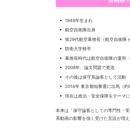
1948年生まれ
航空自衛隊出身
第29代航空幕僚長（航空自衛隊
防衛大学校卒
幕僚長時代は航空自衛隊の運用
2008年、論文問題で更迭
その後は保守系論客として活動
2014年 東京都知事選に出馬（約
現在は政治・安全保障をテーマにYo
本来は「保守論客としての専門性・実
系動画の影響を強く受けた言説が増え