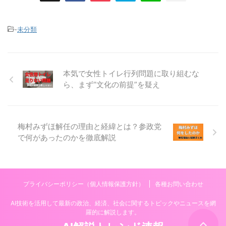
-
未分類
本気で女性トイレ行列問題に取り組むな
ら、まず“文化の前提”を疑え
梅村みずほ解任の理由と経緯とは？参政党
で何があったのかを徹底解説
プライバシーポリシー（個人情報保護方針）
各種お問い合わせ
AI技術を活用して最新の政治、経済、社会に関するトピックやニュースを網
羅的に解説します。