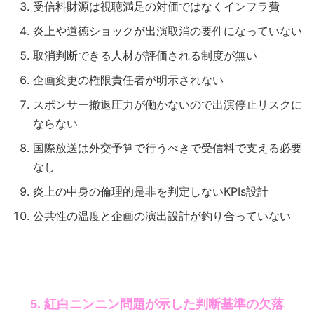
受信料財源は視聴満足の対価ではなくインフラ費
炎上や道徳ショックが出演取消の要件になっていない
取消判断できる人材が評価される制度が無い
企画変更の権限責任者が明示されない
スポンサー撤退圧力が働かないので出演停止リスクに
ならない
国際放送は外交予算で行うべきで受信料で支える必要
なし
炎上の中身の倫理的是非を判定しないKPIs設計
公共性の温度と企画の演出設計が釣り合っていない
5. 紅白ニンニン問題が示した判断基準の欠落