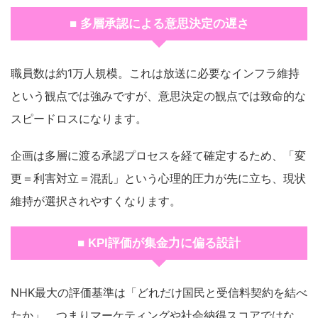
■ 多層承認による意思決定の遅さ
職員数は約1万人規模。これは放送に必要なインフラ維持
という観点では強みですが、意思決定の観点では致命的な
スピードロスになります。
企画は多層に渡る承認プロセスを経て確定するため、「変
更＝利害対立＝混乱」という心理的圧力が先に立ち、現状
維持が選択されやすくなります。
■ KPI評価が集金力に偏る設計
NHK最大の評価基準は「どれだけ国民と受信料契約を結べ
たか」。つまりマーケティングや社会納得スコアではな