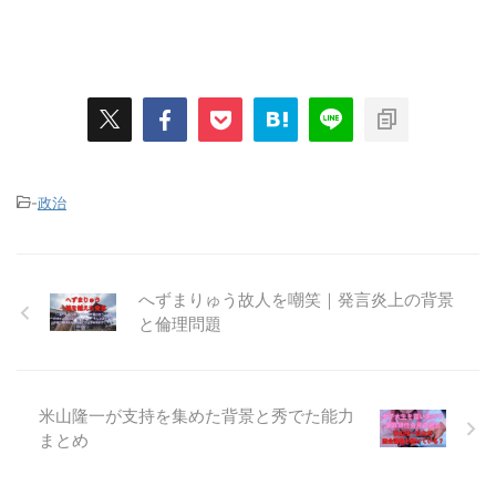
-
政治
へずまりゅう故人を嘲笑｜発言炎上の背景
と倫理問題
米山隆一が支持を集めた背景と秀でた能力
まとめ