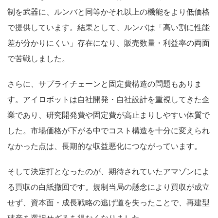
制を武器に、ルンバと同等かそれ以上の機能をより低価格
で提供しています。結果として、ルンバは「高い割に性能
差が分かりにくい」存在になり、販売数量・利益率の両面
で苦戦しました。
さらに、サプライチェーンと固定費構造の問題もありま
す。アイロボットは自社開発・自社設計を重視してきた企
業であり、研究開発費や固定費が高止まりしやすい体質で
した。市場価格が下がる中でコスト構造を十分に変えられ
なかった点は、長期的な収益悪化につながっています。
そして決定打となったのが、期待されていたアマゾンによ
る買収の白紙撤回です。規制当局の懸念により買収が成立
せず、資本面・成長戦略の逃げ道を失ったことで、再建型