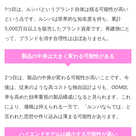
1つ目は、ルンバというブランド自体は残る可能性が高い
という点です。ルンバは世界的な知名度を持ち、累計
5,000万台以上を販売したブランド資産です。再建側にと
って、ブランドを消す合理性はほぼありません。
製品の中身は大きく変わる可能性がある
2つ目は、製品の中身が変わる可能性が高いことです。今
後は、従来のような高コストな独自設計よりも、ODM比
率を高めた効率重視の製品構成になると見られます。これ
により、価格は抑えられる一方で、「ルンバならでは」と
言われた思想や作り込みは薄まる可能性があります。
ハイエンドモデルは縮小する可能性が高い