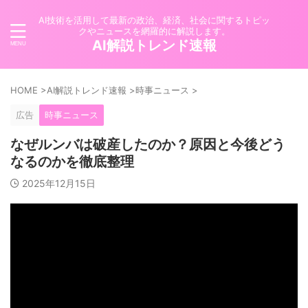
AI技術を活用して最新の政治、経済、社会に関するトピッ
クやニュースを網羅的に解説します。
AI解説トレンド速報
HOME
>
AI解説トレンド速報
>
時事ニュース
>
広告
時事ニュース
なぜルンバは破産したのか？原因と今後どう
なるのかを徹底整理
2025年12月15日