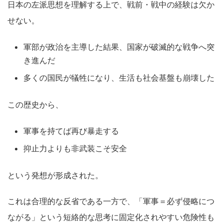
日本の左派思想を理解する上で、戦前・戦中の経験は欠か
せない。
軍部が政治を主導した結果、国家が破滅的な戦争へ突
き進んだ
多くの国民が犠牲になり、生活も社会基盤も崩壊した
この歴史から、
軍事を持てば再び暴走する
抑止力よりも非武装こそ安全
という発想が形成された。
これは合理的な反省である一方で、「軍事＝必ず侵略につ
ながる」という短絡的な思考に固定化されやすい危険性も