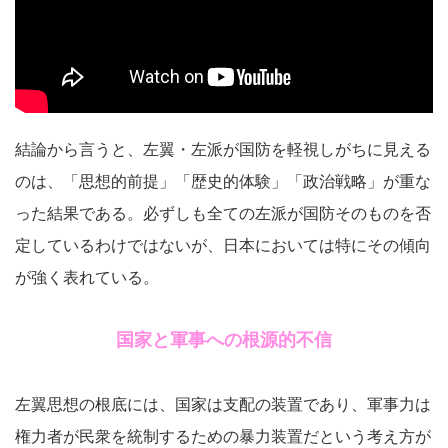
結論から言うと、左翼・左派が国防を軽視しがちに見える
のは、「思想的前提」「歴史的体験」「政治戦略」が重な
った結果である。必ずしも全ての左派が国防そのものを否
定しているわけではないが、日本においては特にその傾向
が強く表れている。
国家と軍事への根源的不信
左翼思想の根底には、国家は支配の装置であり、軍事力は
権力者が民衆を統制するための暴力装置だという考え方が