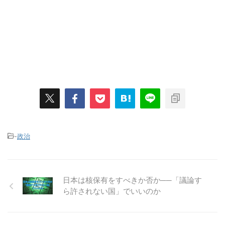
-
政治
日本は核保有をすべきか否か──「議論す
ら許されない国」でいいのか