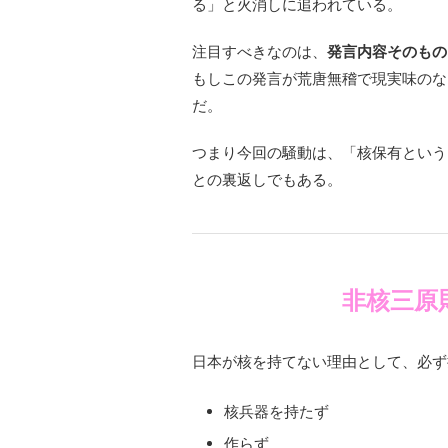
る」と火消しに追われている。
注目すべきなのは、
発言内容そのもの
もしこの発言が荒唐無稽で現実味のな
だ。
つまり今回の騒動は、「核保有という
との裏返しでもある。
非核三原
日本が核を持てない理由として、必ず
核兵器を持たず
作らず