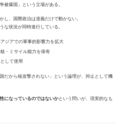
争被爆国」という立場がある。
かし、国際政治は道義だけで動かない。
うな状況が同時進行している。
東アジアでの軍事的影響力を拡大
る核・ミサイル能力を保有
段として使用
国だから核攻撃されない」という論理が、抑止として機
性になっているのではないか
という問いが、現実的なも