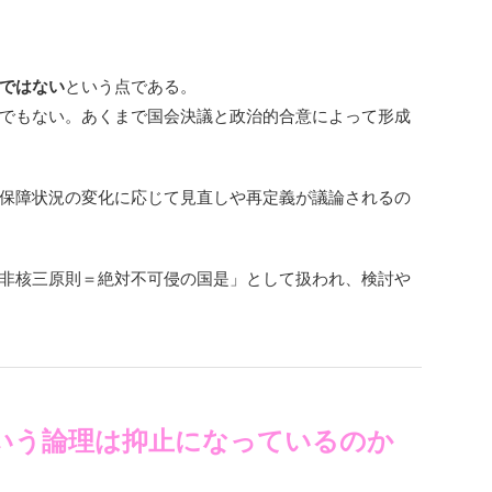
ではない
という点である。
でもない。あくまで国会決議と政治的合意によって形成
保障状況の変化に応じて見直しや再定義が議論されるの
非核三原則＝絶対不可侵の国是」として扱われ、検討や
いう論理は抑止になっているのか