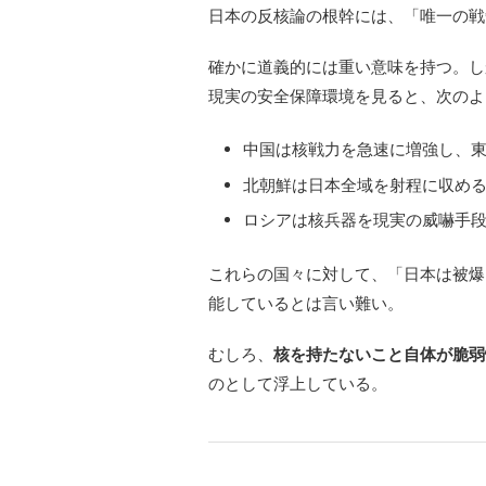
日本の反核論の根幹には、「唯一の戦
確かに道義的には重い意味を持つ。し
現実の安全保障環境を見ると、次のよ
中国は核戦力を急速に増強し、
北朝鮮は日本全域を射程に収め
ロシアは核兵器を現実の威嚇手
これらの国々に対して、「日本は被爆
能しているとは言い難い。
むしろ、
核を持たないこと自体が脆弱
のとして浮上している。