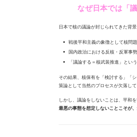
なぜ日本では「
日本で核の議論が封じられてきた背景
戦後平和主義の象徴として核問
国内政治における反核・反軍事
「議論する＝核武装推進」とい
その結果、核保有を「検討する」「シ
策論として当然のプロセスが欠落して
しかし、議論をしないことは、平和を
最悪の事態を想定しないことこそが、