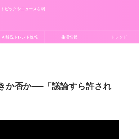
るトピックやニュースを網
AI解説トレンド速報
生活情報
トレンド
きか否か──「議論すら許され