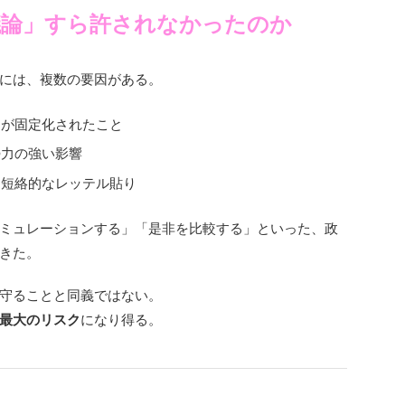
議論」すら許されなかったのか
には、複数の要因がある。
題が固定化されたこと
勢力の強い影響
う短絡的なレッテル貼り
ミュレーションする」「是非を比較する」といった、政
きた。
守ることと同義ではない。
最大のリスク
になり得る。