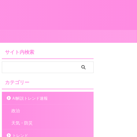
サイト内検索
カテゴリー
AI解説トレンド速報
政治
天気・防災
トレンド