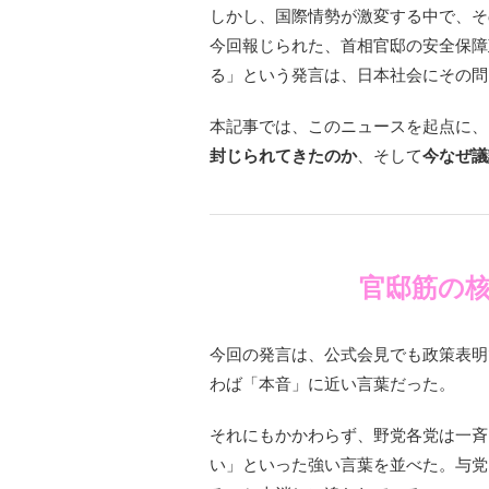
しかし、国際情勢が激変する中で、そ
今回報じられた、首相官邸の安全保障
る」という発言は、日本社会にその問
本記事では、このニュースを起点に、
封じられてきたのか
、そして
今なぜ議
官邸筋の
今回の発言は、公式会見でも政策表明
わば「本音」に近い言葉だった。
それにもかかわらず、野党各党は一斉
い」といった強い言葉を並べた。与党