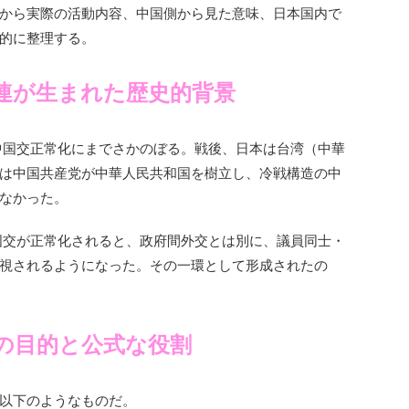
から実際の活動内容、中国側から見た意味、日本国内で
的に整理する。
連が生まれた歴史的背景
日中国交正常化にまでさかのぼる。戦後、日本は台湾（中華
は中国共産党が中華人民共和国を樹立し、冷戦構造の中
なかった。
中国交が正常化されると、政府間外交とは別に、議員同士・
視されるようになった。その一環として形成されたの
の目的と公式な役割
以下のようなものだ。