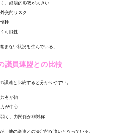
多く、経済的影響が大きい
の外交的リスク
の惰性
招く可能性
進まない状況を生んでいる。
の議員連盟との比較
の議連と比較すると分かりやすい。
の共有が軸
協力が中心
が弱く、力関係が非対称
が、他の議連との決定的な違いとなっている。