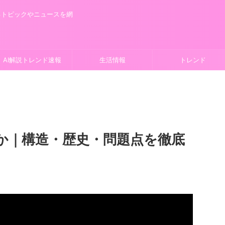
るトピックやニュースを網
AI解説トレンド速報
生活情報
トレンド
か｜構造・歴史・問題点を徹底