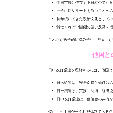
中国市場に依存する日本企業が
完全に対話ルートを断つことへ
長年続いてきた政治文化として
解散すれば中国側の強い反発を
これらが複合的に絡み合い、見直しが
他国と
日中友好議連を理解するには、他国と
日米議連は、安全保障と価値観
日台議連は、実務・防衛・経済
日中友好議連は、価値観の共有
特に、相手国が一党独裁体制である点