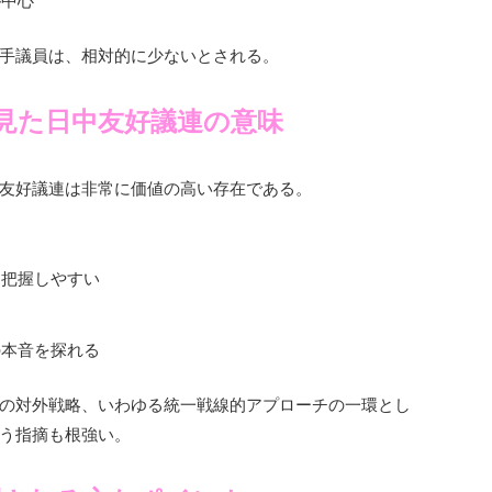
が中心
手議員は、相対的に少ないとされる。
見た日中友好議連の意味
友好議連は非常に価値の高い存在である。
る
を把握しやすい
の本音を探れる
の対外戦略、いわゆる統一戦線的アプローチの一環とし
う指摘も根強い。