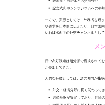
経済界・自治体との交流仲介
記念式典やシンポジウムへの参
一方で、実態としては、外務省を通さ
や要求を日本側に伝えたり、日本国内
いわば水面下の外交チャンネルとして
メ
日中友好議連は超党派で構成されてお
が参加してきた。
人的な特徴としては、次の傾向が指摘
外交・経済分野に長く関わって
選挙基盤が安定しており、世論