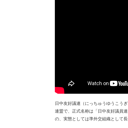
日中友好議連（にっちゅうゆうこうぎ
連盟で、正式名称は「日中友好議員連
の、実態としては準外交組織として長