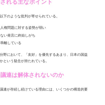
判される主なポイント
以下のような批判が寄せられている。
の人権問題に対する姿勢が弱い
しない発言に終始しがち
と乖離している
分野において、「友好」を優先するあまり、日本の国益
かという疑念が持たれている。
好議連は解体されないのか
議連が存続し続けている理由には、いくつかの構造的要