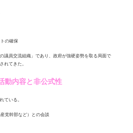
展
ートの確保
の議員交流組織」であり、政府が強硬姿勢を取る局面で
されてきた。
活動内容と非公式性
れている。
共産党幹部など）との会談