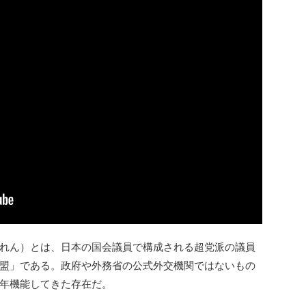
れん）とは、日本の国会議員で構成される超党派の議員
盟」である。政府や外務省の公式外交機関ではないもの
年機能してきた存在だ。