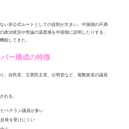
加
ない非公式ルートとしての役割が大きい。中国側の不満
の政治状況や世論の温度感を中国側に説明したりする、
機能してきた。
ンバー構成の特徴
り、自民党、立憲民主党、公明党など、複数政党の議員
される。
きたベテラン議員が多い
の反発を受けにくい