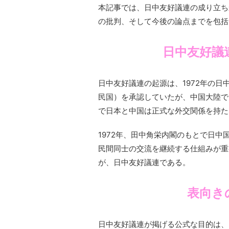
本記事では、日中友好議連の成り立ち
の批判、そして今後の論点までを包括
日中友好議
日中友好議連の起源は、1972年の
民国）を承認していたが、中国大陸で
で日本と中国は正式な外交関係を持た
1972年、田中角栄内閣のもとで日
民間同士の交流を継続する仕組みが重
が、日中友好議連である。
表向き
日中友好議連が掲げる公式な目的は、