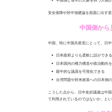
中国側と長年の人脈を持つ人物
安全保障や対中強硬論を前面に出す若
中国側から
中国、特に中国共産党にとって、日中
日本政府よりも柔軟に話ができ
日本国内の権力構造や政治動向
親中的な議員を可視化できる
台湾問題や対米政策への日本側
こうした点から、日中友好議連は中国
て利用されているのではないか、とい