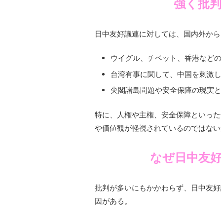
強く批
日中友好議連に対しては、国内外から
ウイグル、チベット、香港など
台湾有事に関して、中国を刺激
尖閣諸島問題や安全保障の現実
特に、人権や主権、安全保障といった
や価値観が軽視されているのではない
なぜ日中友
批判が多いにもかかわらず、日中友好
因がある。