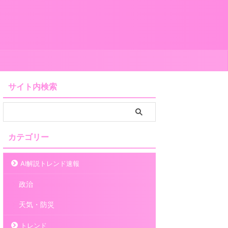
サイト内検索
カテゴリー
AI解説トレンド速報
政治
天気・防災
トレンド