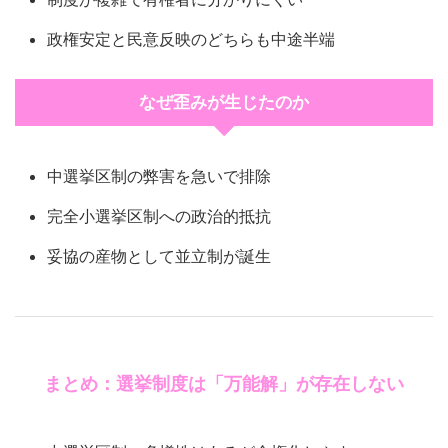
政権安定と民意反映のどちらも中途半端
なぜ歪みが生じたのか
中選挙区制の弊害を急いで排除
完全小選挙区制への政治的抵抗
妥協の産物として並立制が誕生
まとめ：選挙制度は「万能解」が存在しない