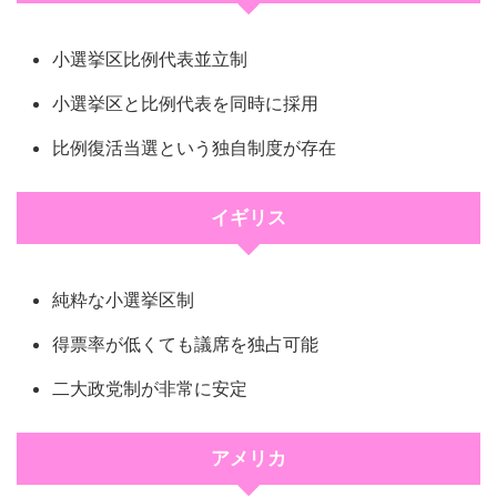
小選挙区比例代表並立制
小選挙区と比例代表を同時に採用
比例復活当選という独自制度が存在
イギリス
純粋な小選挙区制
得票率が低くても議席を独占可能
二大政党制が非常に安定
アメリカ