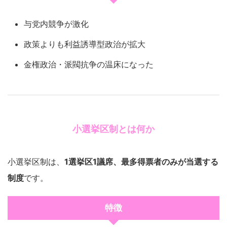
与党内競争が激化
政策よりも利益誘導型政治が拡大
金権政治・派閥抗争の温床になった
小選挙区制とは何か
小選挙区制は、
1選挙区1議席、最多得票者のみが当選する
制度
です。
特徴