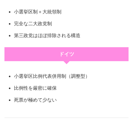
小選挙区制＋大統領制
完全な二大政党制
第三政党はほぼ排除される構造
ドイツ
小選挙区比例代表併用制（調整型）
比例性を厳密に確保
死票が極めて少ない