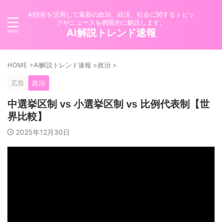
AI技術を活用して最新の政治、経済、社会に関するトピッ
クやニュースを網羅的に解説します。
AI解説トレンド速報
HOME
>
AI解説トレンド速報
>
政治
>
広告
政治
中選挙区制 vs 小選挙区制 vs 比例代表制【世
界比較】
2025年12月30日