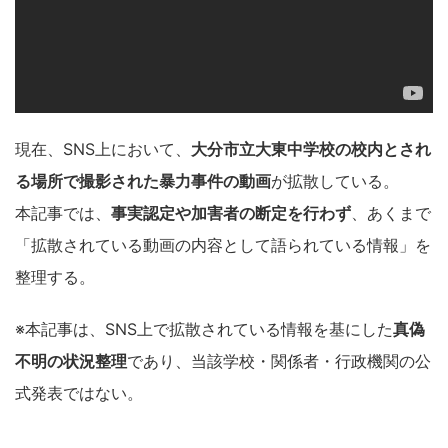
現在、SNS上において、
大分市立大東中学校の校内とされ
る場所で撮影された暴力事件の動画
が拡散している。
本記事では、
事実認定や加害者の断定を行わず
、あくまで
「拡散されている動画の内容として語られている情報」を
整理する。
※本記事は、SNS上で拡散されている情報を基にした
真偽
不明の状況整理
であり、当該学校・関係者・行政機関の公
式発表ではない。