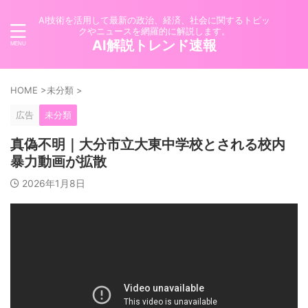
AI技術を活用して最新の政治、経済、社会に関するトピッ
クやニュースを網羅的に解説します。
AI解説トレンド速報
HOME
>
未分類
>
広告
未分類
真偽不明｜大分市立大東中学校とされる校内
暴力動画が拡散
2026年1月8日