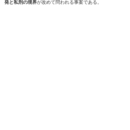
発と私刑の境界
が改めて問われる事案である。