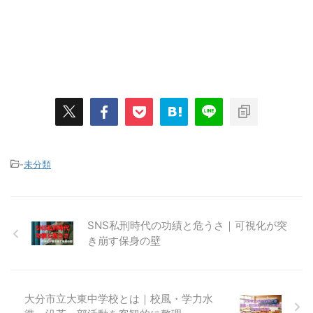
-
未分類
SNS私刑時代の功績と危うさ｜可視化が突
き崩す保身の壁
大分市立大東中学校とは｜校風・学力水