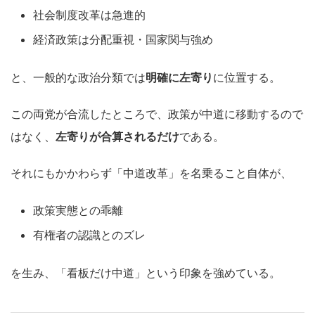
社会制度改革は急進的
経済政策は分配重視・国家関与強め
と、一般的な政治分類では
明確に左寄り
に位置する。
この両党が合流したところで、政策が中道に移動するので
はなく、
左寄りが合算されるだけ
である。
それにもかかわらず「中道改革」を名乗ること自体が、
政策実態との乖離
有権者の認識とのズレ
を生み、「看板だけ中道」という印象を強めている。