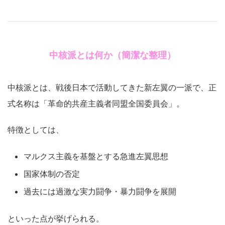
中核派とは何か（簡潔な整理）
中核派とは、戦後日本で活動してきた新左翼の一派で、正
式名称は「革命的共産主義者同盟全国委員会」。
特徴としては、
マルクス主義を基盤とする急進左翼思想
国家体制の否定
過去には過激な実力闘争・暴力闘争を展開
といった点が挙げられる。