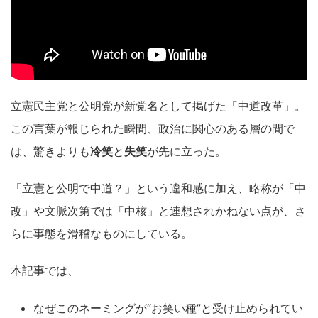
立憲民主党と公明党が新党名として掲げた「中道改革」。
この言葉が報じられた瞬間、政治に関心のある層の間で
は、驚きよりも
冷笑
と
失笑
が先に立った。
「立憲と公明で中道？」という違和感に加え、略称が「中
改」や文脈次第では「中核」と連想されかねない点が、さ
らに事態を滑稽なものにしている。
本記事では、
なぜこのネーミングが“お笑い種”と受け止められてい