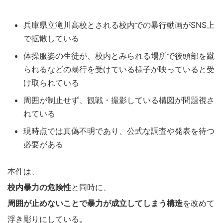
兵庫県立滝川高校とされる校内での暴行動画がSNS上
で拡散している
体操服姿の生徒が、校内とみられる場所で後頭部を蹴
られるなどの暴行を受けている様子が映っていると受
け取られている
周囲が制止せず、観戦・撮影している構図が問題視さ
れている
現時点では真偽不明であり、公式な調査や発表を待つ
必要がある
本件は、
校内暴力の危険性
と同時に、
周囲が止めないことで暴力が成立してしまう構造
を改めて
浮き彫りにしている。