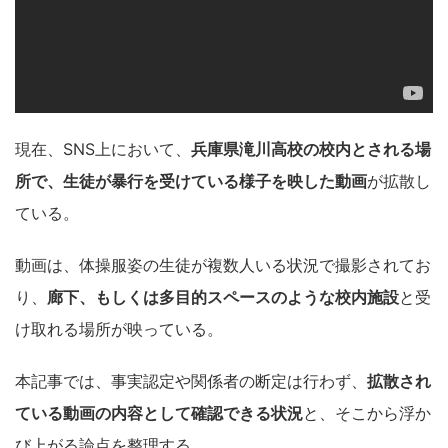
現在、SNS上において、
兵庫県滝川高校の校内とされる場
所で、生徒が暴行を受けている様子を映した動画
が拡散し
ている。
動画は、体操服姿の生徒が複数人いる状況で撮影されてお
り、
廊下、もしくは多目的スペースのような校内施設
と受
け取れる場所が映っている。
本記事では、事実認定や関係者の断定は行わず、
拡散され
ている動画の内容として確認できる状況
と、そこから浮か
び上がる論点を整理する。