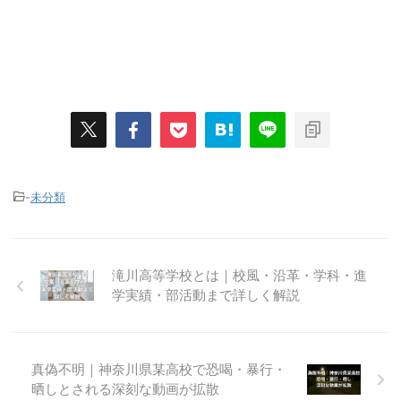
-
未分類
滝川高等学校とは｜校風・沿革・学科・進
学実績・部活動まで詳しく解説
真偽不明｜神奈川県某高校で恐喝・暴行・
晒しとされる深刻な動画が拡散