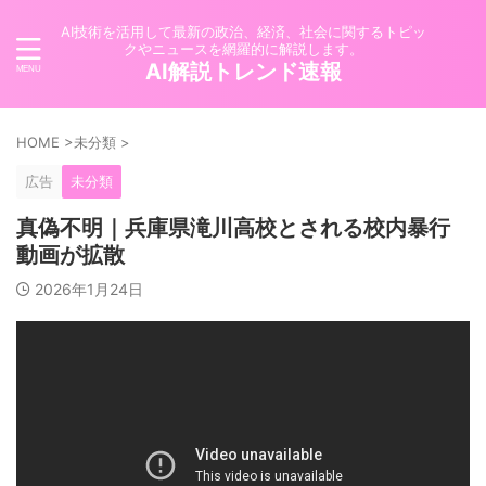
AI技術を活用して最新の政治、経済、社会に関するトピッ
クやニュースを網羅的に解説します。
AI解説トレンド速報
HOME
>
未分類
>
広告
未分類
真偽不明｜兵庫県滝川高校とされる校内暴行
動画が拡散
2026年1月24日