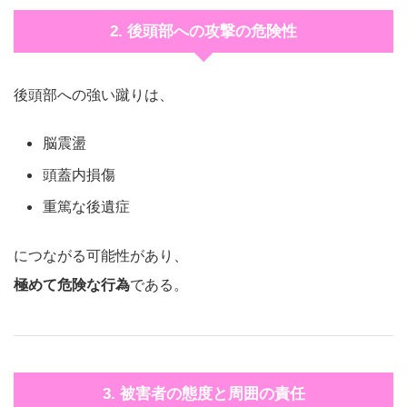
2. 後頭部への攻撃の危険性
後頭部への強い蹴りは、
脳震盪
頭蓋内損傷
重篤な後遺症
につながる可能性があり、
極めて危険な行為
である。
3. 被害者の態度と周囲の責任