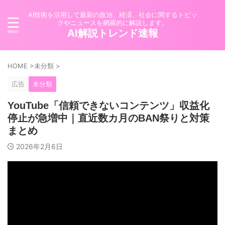
AI技術を活用して最新の政治、経済、社会に関するトピッ
クやニュースを網羅的に解説します。
AI解説トレンド速報
HOME
>
未分類
>
広告
未分類
YouTube「信頼できないコンテンツ」収益化
停止が急増中｜直近数カ月のBAN祭りと対策
まとめ
2026年2月6日