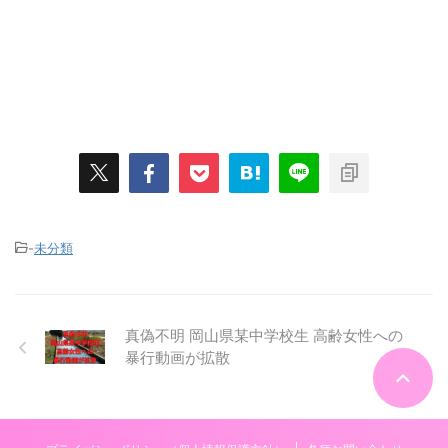
-
未分類
真偽不明 岡山県某中学校生 高齢女性への
暴行動画が拡散