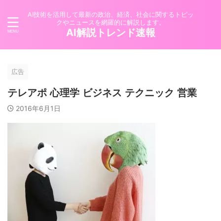
AI技術を活用して最新の政治、経済、社会に関するトピッ
クやニュースを網羅的に解説します。
AI解説トレンド速報
広告
テレアポ 心理学 ビジネス テクニック 営業
2016年6月1日