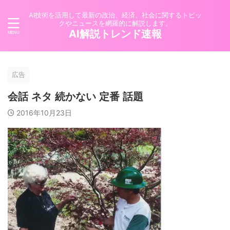
AI技術を活用して最新の政治、経済、社会に関するトピッ
クやニュースを網羅的に解説します。
AI解説トレンド速報
広告
会話 ネタ 続かない 定番 話題
2016年10月23日