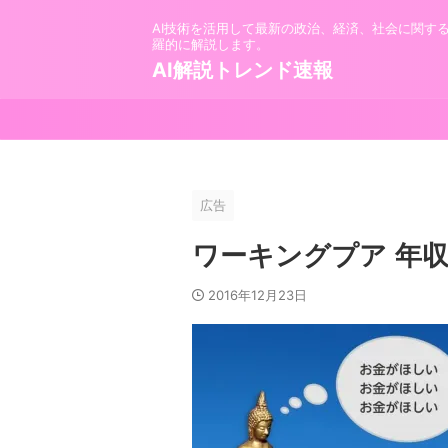
AI技術を活用して最新の政治、経済、社会に関す
羅的に解説します。
AI解説トレンド速報
広告
ワーキングプア 年収
2016年12月23日