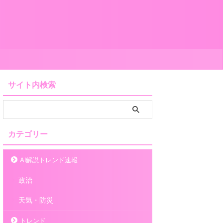
サイト内検索
カテゴリー
AI解説トレンド速報
政治
天気・防災
トレンド