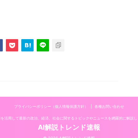
プライバシーポリシー（個人情報保護方針）
各種お問い合わせ
技術を活用して最新の政治、経済、社会に関するトピックやニュースを網羅的に解説し
AI解説トレンド速報