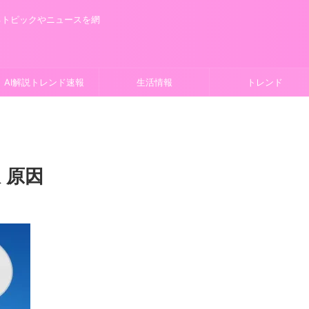
るトピックやニュースを網
AI解説トレンド速報
生活情報
トレンド
 原因