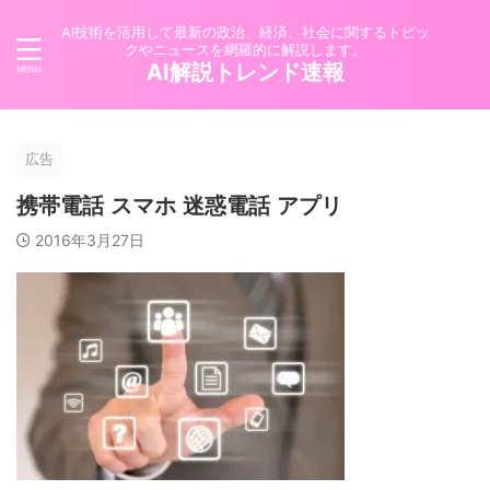
AI技術を活用して最新の政治、経済、社会に関するトピッ
クやニュースを網羅的に解説します。
AI解説トレンド速報
広告
携帯電話 スマホ 迷惑電話 アプリ
2016年3月27日