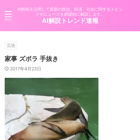
AI技術を活用して最新の政治、経済、社会に関するトピッ
クやニュースを網羅的に解説します。
AI解説トレンド速報
広告
家事 ズボラ 手抜き
2017年4月23日