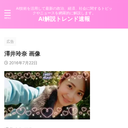
AI技術を活用して最新の政治、経済、社会に関するトピッ
クやニュースを網羅的に解説します。
AI解説トレンド速報
広告
澤井玲奈 画像
2016年7月22日