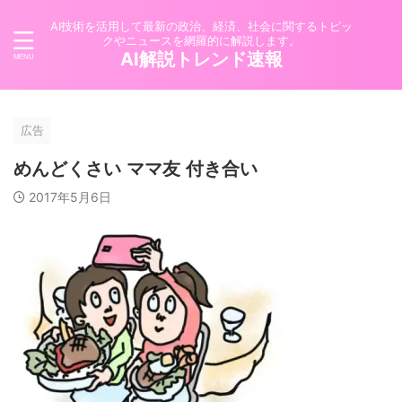
AI技術を活用して最新の政治、経済、社会に関するトピッ
クやニュースを網羅的に解説します。
AI解説トレンド速報
広告
めんどくさい ママ友 付き合い
2017年5月6日