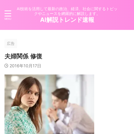
AI技術を活用して最新の政治、経済、社会に関するトピッ
クやニュースを網羅的に解説します。
AI解説トレンド速報
広告
夫婦関係 修復
2016年10月17日