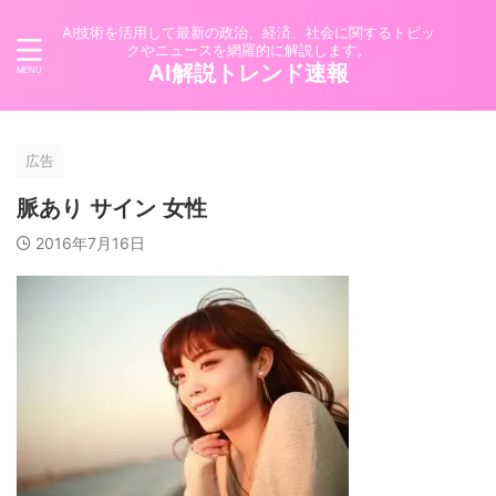
AI技術を活用して最新の政治、経済、社会に関するトピッ
クやニュースを網羅的に解説します。
AI解説トレンド速報
広告
脈あり サイン 女性
2016年7月16日