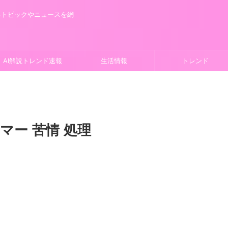
るトピックやニュースを網
AI解説トレンド速報
生活情報
トレンド
マー 苦情 処理