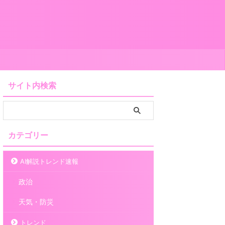
サイト内検索
カテゴリー
AI解説トレンド速報
政治
天気・防災
トレンド