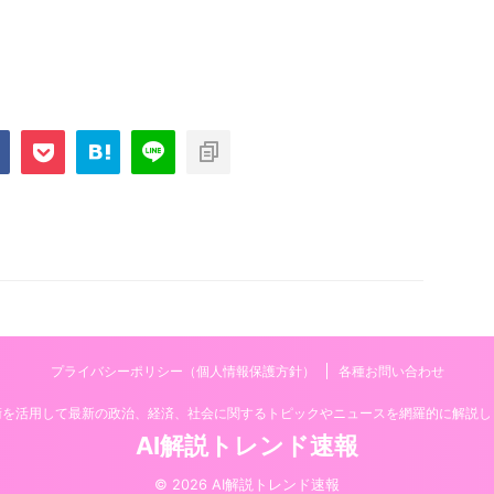
プライバシーポリシー（個人情報保護方針）
各種お問い合わせ
技術を活用して最新の政治、経済、社会に関するトピックやニュースを網羅的に解説し
AI解説トレンド速報
© 2026 AI解説トレンド速報