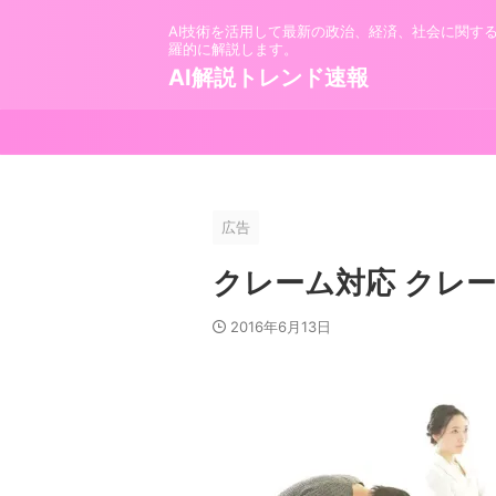
AI技術を活用して最新の政治、経済、社会に関す
羅的に解説します。
AI解説トレンド速報
広告
クレーム対応 クレー
2016年6月13日