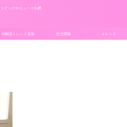
るトピックやニュースを網
AI解説トレンド速報
生活情報
トレンド