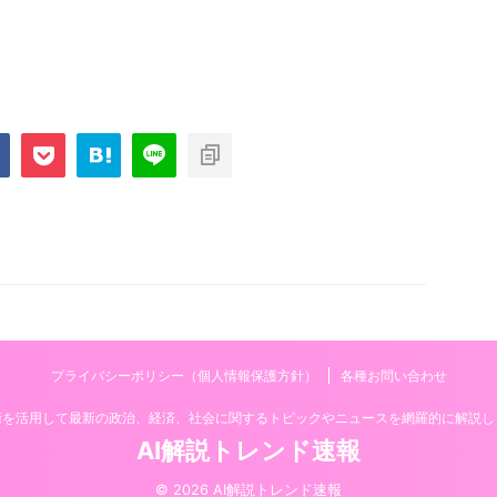
プライバシーポリシー（個人情報保護方針）
各種お問い合わせ
技術を活用して最新の政治、経済、社会に関するトピックやニュースを網羅的に解説し
AI解説トレンド速報
© 2026 AI解説トレンド速報