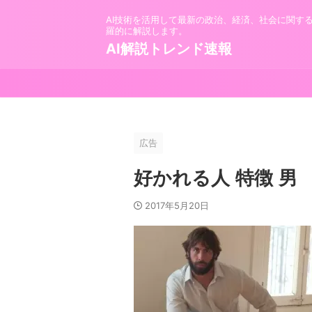
AI技術を活用して最新の政治、経済、社会に関す
羅的に解説します。
AI解説トレンド速報
広告
好かれる人 特徴 男
2017年5月20日