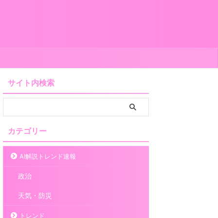
サイト内検索
カテゴリー
AI解説トレンド速報
政治
天気・防災
トレンド