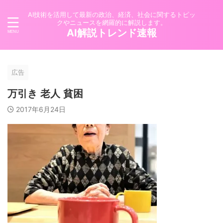
AI技術を活用して最新の政治、経済、社会に関するトピッ
クやニュースを網羅的に解説します。
AI解説トレンド速報
広告
万引き 老人 貧困
2017年6月24日