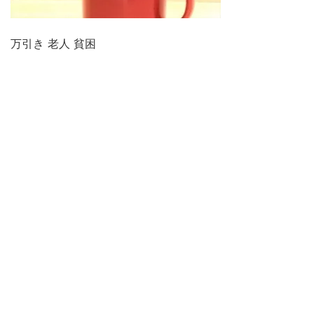
万引き 老人 貧困