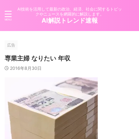
AI技術を活用して最新の政治、経済、社会に関するトピッ
クやニュースを網羅的に解説します。
AI解説トレンド速報
広告
専業主婦 なりたい 年収
2016年8月30日