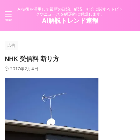
AI技術を活用して最新の政治、経済、社会に関するトピッ
クやニュースを網羅的に解説します。
AI解説トレンド速報
広告
NHK 受信料 断り方
2017年2月4日