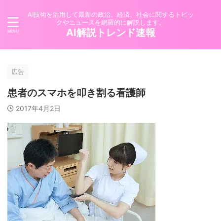
AI技術を活用して最新の政治、経済、社会に関するトピッ
クやニュースを網羅的に解説します。
AI解説トレンド速報
広告
患者のスマホを叩き割る看護師
2017年4月2日