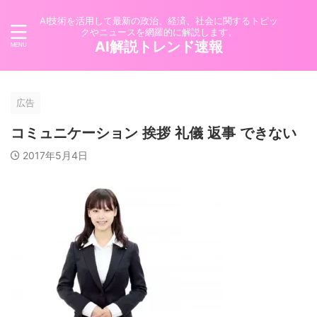
AI技術を活用して最新の政治、経済、社会に関するトピッ
クやニュースを網羅的に解説します。
AI解説トレンド速報
広告
コミュニケーション 挨拶 礼儀 返事 できない
2017年5月4日