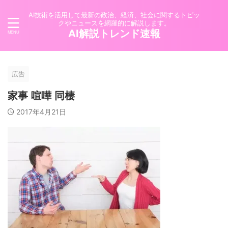
AI技術を活用して最新の政治、経済、社会に関するトピッ
クやニュースを網羅的に解説します。
AI解説トレンド速報
広告
家事 喧嘩 同棲
2017年4月21日