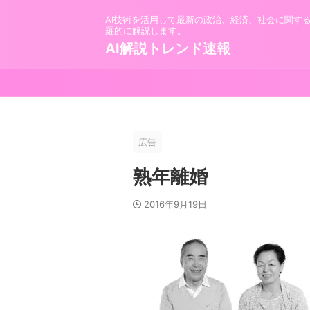
AI技術を活用して最新の政治、経済、社会に関す
羅的に解説します。
AI解説トレンド速報
広告
熟年離婚
2016年9月19日