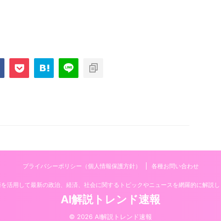
プライバシーポリシー（個人情報保護方針）
各種お問い合わせ
技術を活用して最新の政治、経済、社会に関するトピックやニュースを網羅的に解説し
AI解説トレンド速報
© 2026 AI解説トレンド速報