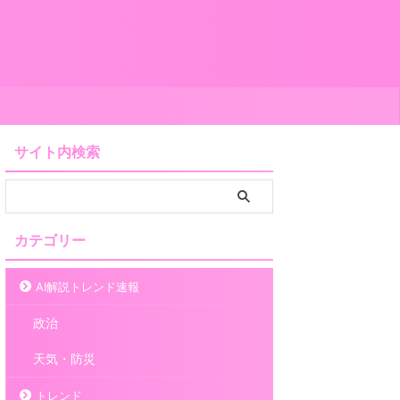
サイト内検索
カテゴリー
AI解説トレンド速報
政治
天気・防災
トレンド