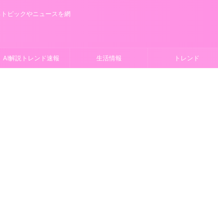
るトピックやニュースを網
AI解説トレンド速報
生活情報
トレンド