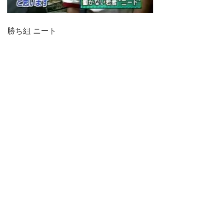
勝ち組 ニート