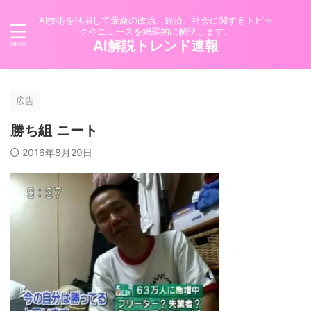
AI技術を活用して最新の政治、経済、社会に関するトピッ
クやニュースを網羅的に解説します。
AI解説トレンド速報
広告
勝ち組 ニート
2016年8月29日