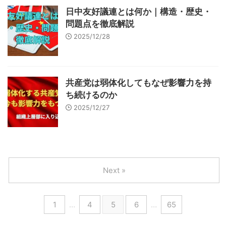
日中友好議連とは何か｜構造・歴史・
問題点を徹底解説
2025/12/28
共産党は弱体化してもなぜ影響力を持
ち続けるのか
2025/12/27
Next »
1
…
4
5
6
…
65