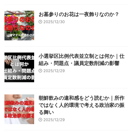
お墓参りのお花は一夜飾りなのか？
2025/12/30
小選挙区比例代表並立制とは何か｜仕
組み・問題点・議員定数削減の影響
2025/12/29
朝鮮飲みの違和感をどう読むか｜所作
ではなく人的環境で考える政治家の振
る舞い
2025/12/29