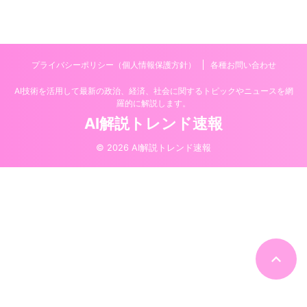
プライバシーポリシー（個人情報保護方針）
各種お問い合わせ
AI技術を活用して最新の政治、経済、社会に関するトピックやニュースを網
羅的に解説します。
AI解説トレンド速報
© 2026 AI解説トレンド速報