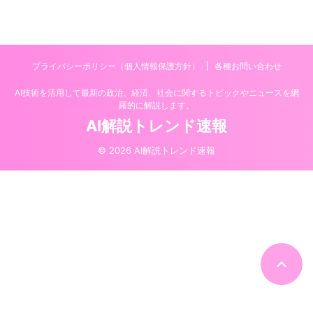
プライバシーポリシー（個人情報保護方針）
各種お問い合わせ
AI技術を活用して最新の政治、経済、社会に関するトピックやニュースを網
羅的に解説します。
AI解説トレンド速報
© 2026 AI解説トレンド速報