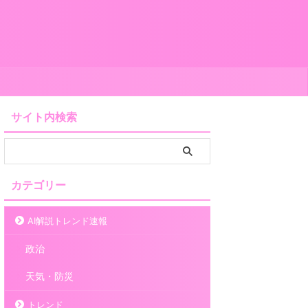
サイト内検索
カテゴリー
AI解説トレンド速報
政治
天気・防災
トレンド