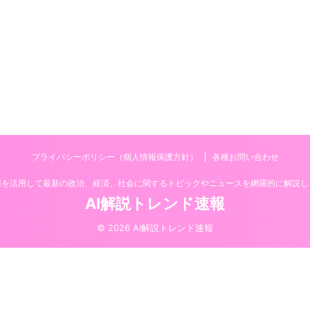
プライバシーポリシー（個人情報保護方針）
各種お問い合わせ
技術を活用して最新の政治、経済、社会に関するトピックやニュースを網羅的に解説し
AI解説トレンド速報
© 2026 AI解説トレンド速報