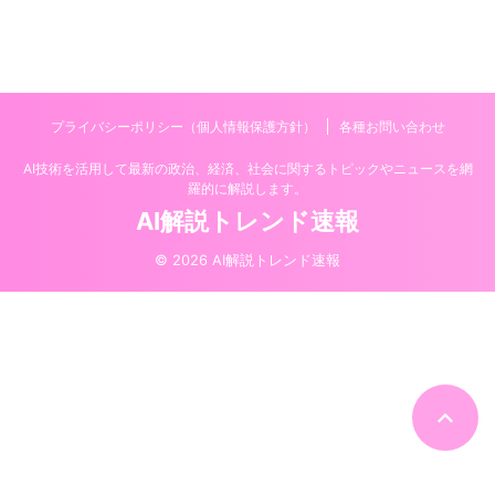
プライバシーポリシー（個人情報保護方針）
各種お問い合わせ
AI技術を活用して最新の政治、経済、社会に関するトピックやニュースを網
羅的に解説します。
AI解説トレンド速報
© 2026 AI解説トレンド速報