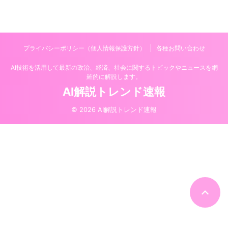
プライバシーポリシー（個人情報保護方針）
各種お問い合わせ
AI技術を活用して最新の政治、経済、社会に関するトピックやニュースを網
羅的に解説します。
AI解説トレンド速報
© 2026 AI解説トレンド速報