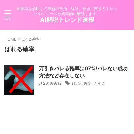
AI技術を活用して最新の政治、経済、社会に関するトピッ
クやニュースを網羅的に解説します。
AI解説トレンド速報
HOME
>
ばれる確率
ばれる確率
万引きバレる確率は67%!バレない成功
方法など存在しない
2019/9/12
ばれる確率
,
万引き