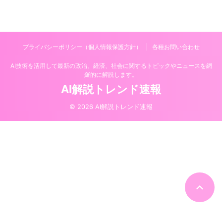
プライバシーポリシー（個人情報保護方針）
各種お問い合わせ
AI技術を活用して最新の政治、経済、社会に関するトピックやニュースを網
羅的に解説します。
AI解説トレンド速報
© 2026 AI解説トレンド速報