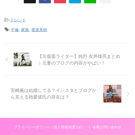
-
トレンド
-
不倫
,
家族
,
渡邉美樹
【元仮面ライダー】純烈 友井雄亮まとめ
｜元妻のブログの内容がやばい！
宮崎薫は結婚してる？インスタとブログか
ら見える熱愛彼氏の存在は？
プライバシーポリシー（個人情報保護方針）
各種お問い合わせ