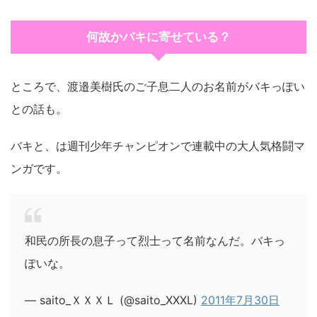
何故かバキに寄せている？
ところで、渡邉美樹氏のご子息二人のお名前がバキっぽい
との話も。
バキと、は週刊少年チャンピオンで連載中の大人気格闘マ
ンガです。
和民の所長の息子って烈士って名前なんだ。バキっ
ぽいな。
— saito_ＸＸＸＬ (@saito_XXXL)
2011年7月30日