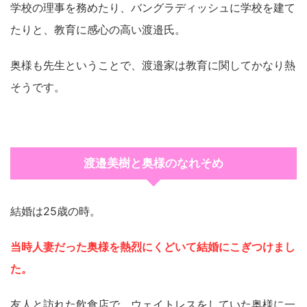
学校の理事を務めたり、バングラディッシュに学校を建て
たりと、教育に感心の高い渡邉氏。
奥様も先生ということで、渡邉家は教育に関してかなり熱
そうです。
渡邉美樹と奥様のなれそめ
結婚は25歳の時。
当時人妻だった奥様を熱烈にくどいて結婚にこぎつけまし
た。
友人と訪れた飲食店で、ウェイトレスをしていた奥様に一