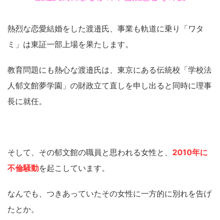
熱烈な恋愛結婚をした渡邉氏、事業も軌道に乗り「ワタ
ミ」は東証一部上場を果たします。
教育問題にも熱心な渡邉氏は、東京にある伝統校「学校法
人郁文館夢学園」の財政立て直しを申し出ると同時に理事
長に就任。
そして、その郁文館の職員と思われる女性と、
2010年に
不倫騒動
を起こしています。
なんでも、つきあっていたその女性に一方的に別れを告げ
たとか。