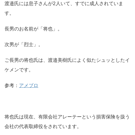
渡邉氏には息子さんが2人いて、すでに成人されていま
す。
長男のお名前が「将也」。
次男が「烈士」。
ご長男の将也氏は、渡邉美樹氏によく似たシュッとしたイ
ケメンです。
参考：
アメブロ
将也氏は現在、有限会社アレーテーという損害保険を扱う
会社の代表取締役をされています。