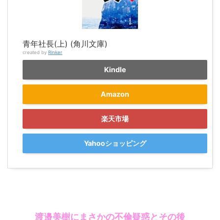
青年社長(上) (角川文庫)
created by
Rinker
Kindle
Amazon
楽天市場
Yahooショッピング
渡邉美樹にまさかの不倫疑惑とその後