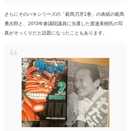
さらにそのバキシリーズの「範馬刃牙2巻」の表紙の範馬
勇次郎と、2013年参議院議員に当選した渡邉美樹氏の写
真がそっくりだと話題になったこともあります。