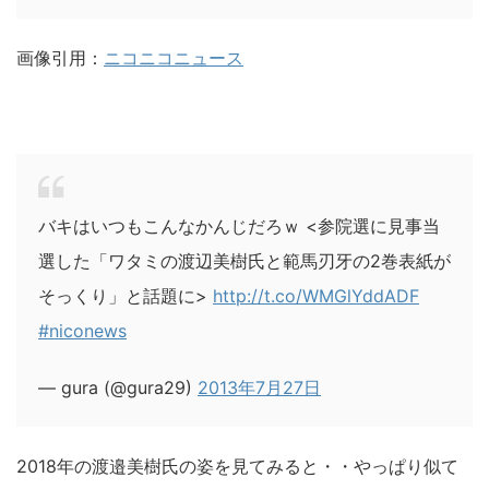
画像引用：
ニコニコニュース
バキはいつもこんなかんじだろｗ <参院選に見事当
選した「ワタミの渡辺美樹氏と範馬刃牙の2巻表紙が
そっくり」と話題に>
http://t.co/WMGlYddADF
#niconews
— gura (@gura29)
2013年7月27日
2018年の渡邉美樹氏の姿を見てみると・・やっぱり似て