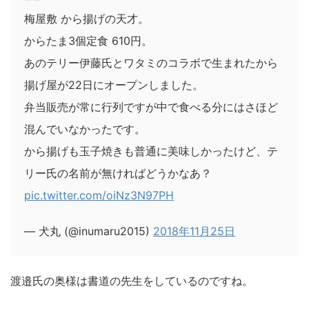
梅屋敷 から揚げの天才。
からたま3個定食 610円。
あのテリー伊藤氏とワタミのコラボで生まれたから
揚げ屋が22日にオープンしました。
弁当販売が常に行列ですが中で食べる分にはさほど
混んでいなかったです。
から揚げも玉子焼きも普通に美味しかったけど、テ
リー氏の名前が無ければどうかなあ？
pic.twitter.com/oiNz3N97PH
— 犬丸 (@inumaru2015)
2018年11月25日
渡邉氏の奥様は書道の先生をしているのですね。