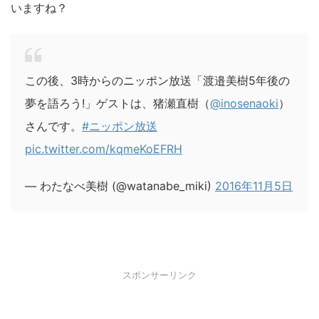
いますね？
この後、3時からのニッポン放送「渡邉美樹5年後の
夢を語ろう!」ゲストは、猪瀬直樹（
@inosenaoki
）
さんです。
#ニッポン放送
pic.twitter.com/kqmeKoEFRH
— わたなべ美樹 (@watanabe_miki)
2016年11月5日
スポンサーリンク