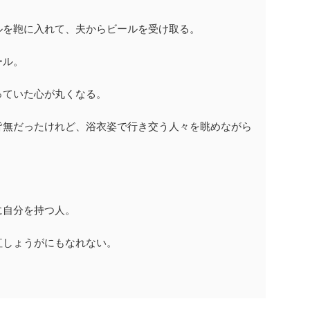
ルを鞄に入れて、夫からビールを受け取る。
ール。
っていた心が丸くなる。
皆無だったけれど、浴衣姿で行き交う人々を眺めながら
に自分を持つ人。
紅しょうがにもなれない。