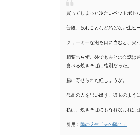
買ってしまった冷たいペットボト
普段、飲むことなど殆どない生ビ
クリーミーな泡を口に含むと、尖
相変わらず、外でも夫との会話は
食べる焼きそばは格別だった。
脇に寄せられた紅しょうが。
孤高の人を思い出す。彼女のよう
私は、焼きそばにもなれなければ
引用：
隣の芝生「夫の隣で」