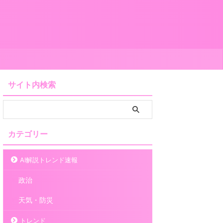
サイト内検索
カテゴリー
AI解説トレンド速報
政治
天気・防災
トレンド