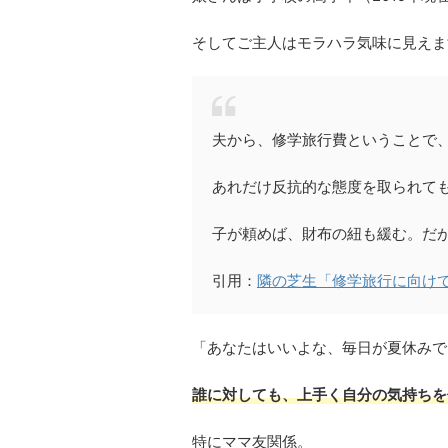
そしてご主人はモラハラ気味に見えま
夫から、修学旅行費ということで
あれだけ反抗的な態度を取られて
子が頼めば、財布の紐も緩む。だ
引用：
隣の芝生「修学旅行に向け
「あなたはいいよな、毎日が夏休みで。
誰に対しても、上手く自分の気持ちを
特にママ友関係。