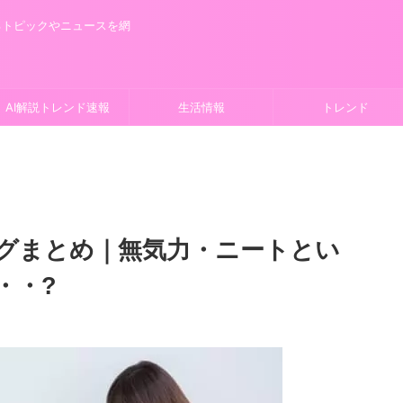
るトピックやニュースを網
AI解説トレンド速報
生活情報
トレンド
グまとめ｜無気力・ニートとい
・・?