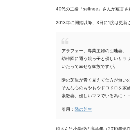
40代の主婦「selinee」さんが運
2013年に開始以降、3日に1度は更
アラフォー、専業主婦の団地妻。
幼稚園に通う娘っ子と優しいサラ
いたって幸せな家族ですが。
隣の芝生が青く見えて仕方が無い
そんな心のもやもやドロドロを家
素敵妻、優しいママでいる為に・
引用：
隣の芝生
娘さんは小学校の高学年（2019年現